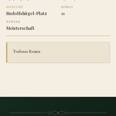
SPIELORT
RUNDE
Rudolfshügel-Platz
11
BEWERB
Meisterschaft
Torloses Remis.