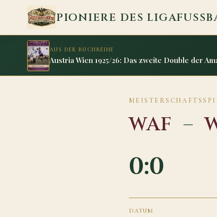
Zum Inhalt springen
PIONIERE DES LIGAFUSSB
AUS DER BUCHREIHE
Austria Wien 1925/26: Das zweite Double der Am
MEISTERSCHAFTSSPIE
WAF
–
W
0:0
DATUM