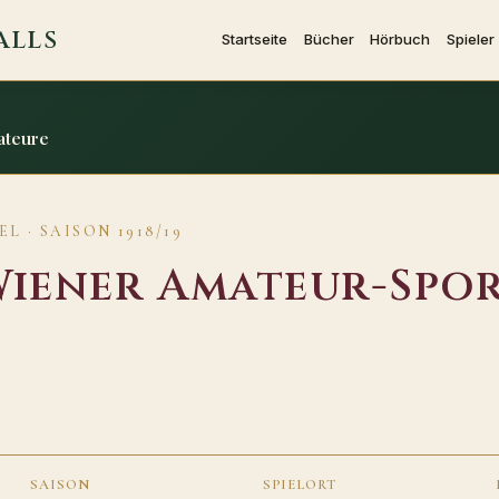
ALLS
Startseite
Bücher
Hörbuch
Spieler
ateure
L · SAISON 1918/19
iener Amateur-Spor
SAISON
SPIELORT