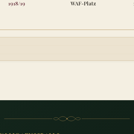
1918/19
WAF-Platz