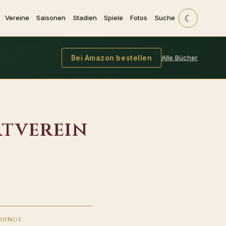
☾
Vereine
Saisonen
Stadien
Spiele
Fotos
Suche
Alle Bücher
Bei Amazon bestellen
tverein
RUNDE