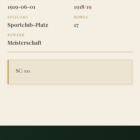
1919-06-01
1918/19
SPIELORT
RUNDE
Sportclub-Platz
17
BEWERB
Meisterschaft
SC: 1:0.