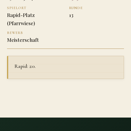
SPIELORT
RUNDE
Rapid-Platz
13
(Pfarrwiese)
BEWERB
Meisterschaft
Rapid: 2:0.