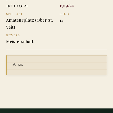
1920-03-21
1919/20
SPIELORT
RUNDE
Amateurplatz (Ober St.
14
Veit)
BEWERB
Meisterschaft
A: 3:0.