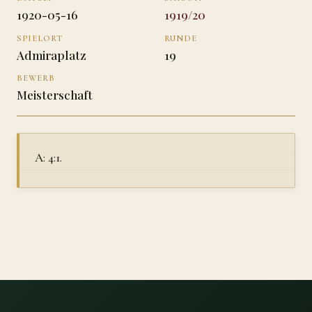
1920-05-16
1919/20
SPIELORT
RUNDE
Admiraplatz
19
BEWERB
Meisterschaft
A: 4:1.