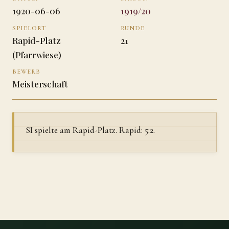
1920-06-06
1919/20
SPIELORT
RUNDE
Rapid-Platz
21
(Pfarrwiese)
BEWERB
Meisterschaft
SI spielte am Rapid-Platz. Rapid: 5:2.