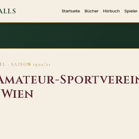
ALLS
Startseite
Bücher
Hörbuch
Spieler
L · SAISON 1920/21
Amateur-Sportverei
 Wien