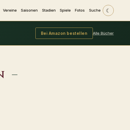
☾
Vereine
Saisonen
Stadien
Spiele
Fotos
Suche
Alle Bücher
Bei Amazon bestellen
n
–