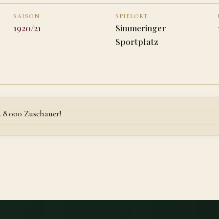
SAISON
SPIELORT
1920/21
Simmeringer
Sportplatz
. 8.000 Zuschauer!