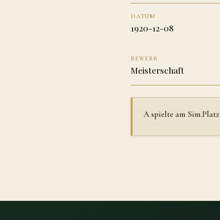
DATUM
1920-12-08
BEWERB
Meisterschaft
A spielte am Sim.Platz