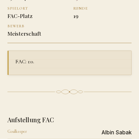
SPIELORT
RUNDE
FAC-Platz
19
BEWERB
Meisterschaft
FAC: 1:0.
Aufstellung FAC
Goalkeeper
Albin Sabak