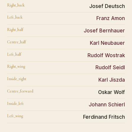
Right_back
Josef Deutsch
Left_back
Franz Amon
Right_half
Josef Bernhauer
Centre_half
Karl Neubauer
Left_half
Rudolf Wostrak
Right_wing
Rudolf Seidl
Inside_right
Karl Jiszda
Centre_forward
Oskar Wolf
Inside_left
Johann Schierl
Left_wing
Ferdinand Fritsch