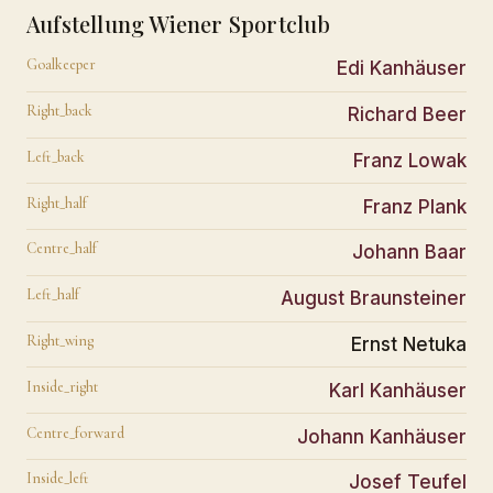
Aufstellung Wiener Sportclub
Goalkeeper
Edi Kanhäuser
Right_back
Richard Beer
Left_back
Franz Lowak
Right_half
Franz Plank
Centre_half
Johann Baar
Left_half
August Braunsteiner
Right_wing
Ernst Netuka
Inside_right
Karl Kanhäuser
Centre_forward
Johann Kanhäuser
Inside_left
Josef Teufel