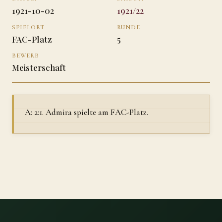
1921-10-02
1921/22
SPIELORT
RUNDE
FAC-Platz
5
BEWERB
Meisterschaft
A: 2:1. Admira spielte am FAC-Platz.