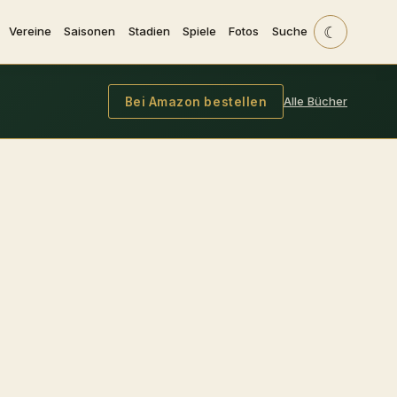
☾
Vereine
Saisonen
Stadien
Spiele
Fotos
Suche
Alle Bücher
Bei Amazon bestellen