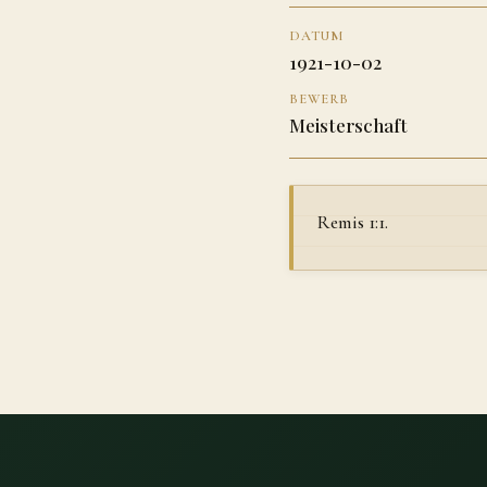
DATUM
1921-10-02
BEWERB
Meisterschaft
Remis 1:1.