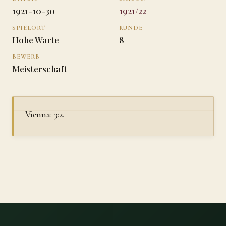
1921-10-30
1921/22
SPIELORT
RUNDE
Hohe Warte
8
BEWERB
Meisterschaft
Vienna: 3:2.