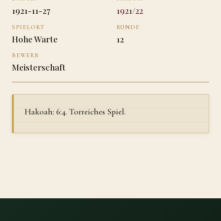
1921-11-27
1921/22
SPIELORT
RUNDE
Hohe Warte
12
BEWERB
Meisterschaft
Hakoah: 6:4. Torreiches Spiel.