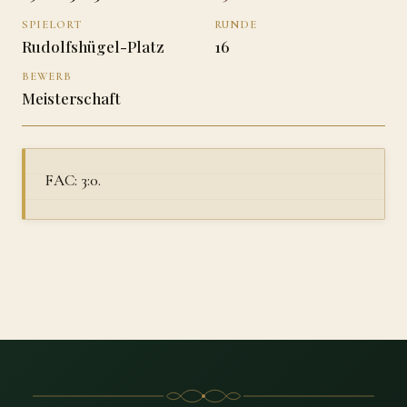
SPIELORT
RUNDE
Rudolfshügel-Platz
16
BEWERB
Meisterschaft
FAC: 3:0.