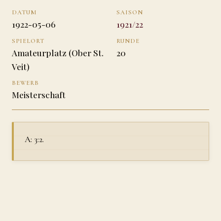
DATUM
SAISON
1922-05-06
1921/22
SPIELORT
RUNDE
Amateurplatz (Ober St.
20
Veit)
BEWERB
Meisterschaft
A: 3:2.