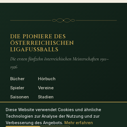
DIE PIONIERE DES
ÖSTERREICHISCHEN
LIGAFUSSBALLS
Die ersten fünfzehn österreichischen Meisterschaften 1911–
1926
Bücher
Hörbuch
Spieler
Vereine
Saisonen
Stadien
Spiele
Fotos
Diese Website verwendet Cookies und ähnliche
Technologien zur Analyse der Nutzung und zur
Verbesserung des Angebots.
Mehr erfahren
© 2026 Die Pioniere des österreichischen Ligafussballs