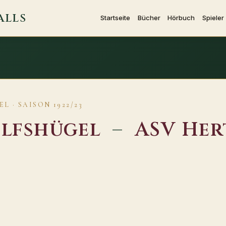
ALLS
Startseite
Bücher
Hörbuch
Spieler
L · SAISON 1922/23
lfshügel
–
ASV Her