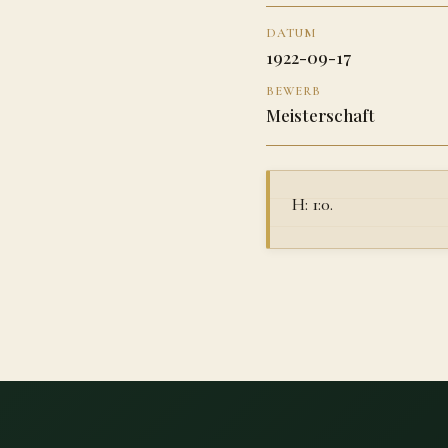
DATUM
1922-09-17
BEWERB
Meisterschaft
H: 1:0.