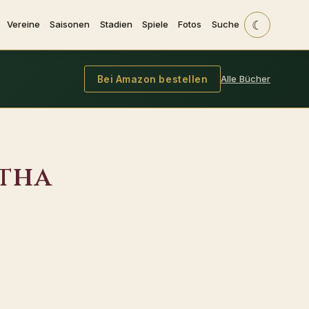
☾
Vereine
Saisonen
Stadien
Spiele
Fotos
Suche
Alle Bücher
Bei Amazon bestellen
tha