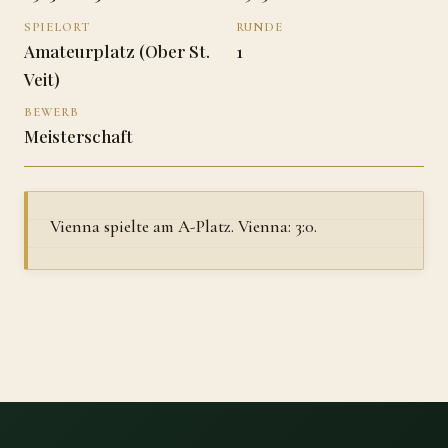
SPIELORT
RUNDE
Amateurplatz (Ober St.
1
Veit)
BEWERB
Meisterschaft
Vienna spielte am A-Platz. Vienna: 3:0.