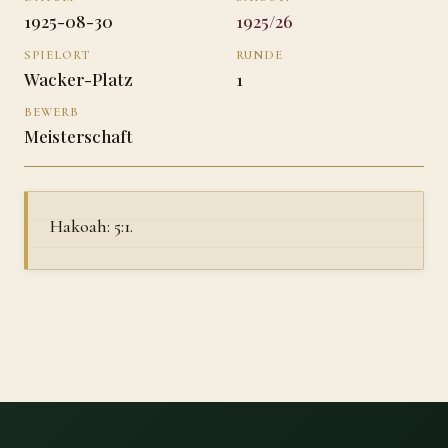
1925-08-30
1925/26
SPIELORT
RUNDE
Wacker-Platz
1
BEWERB
Meisterschaft
Hakoah: 5:1.