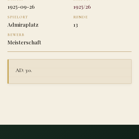
1925-09-26
1925/26
SPIELORT
RUNDE
Admiraplatz
13
BEWERB
Meisterschaft
AD: 3:0.