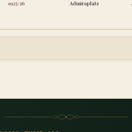
1925/26
Admiraplatz