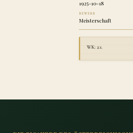
1925-10-18
BEWERB
Meisterschaft
WK: 2:1.