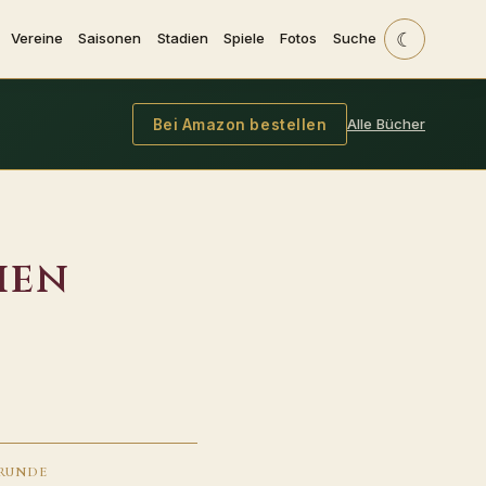
☾
Vereine
Saisonen
Stadien
Spiele
Fotos
Suche
Alle Bücher
Bei Amazon bestellen
ien
RUNDE