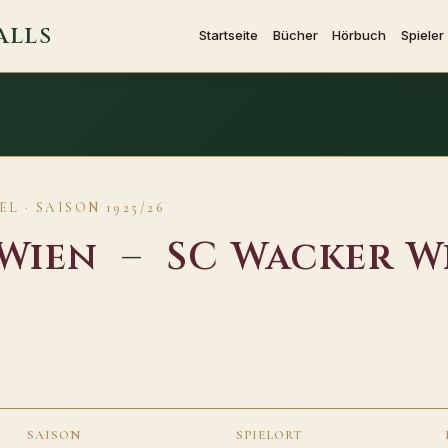
ALLS
Startseite
Bücher
Hörbuch
Spieler
L · SAISON 1925/26
Wien
–
SC Wacker W
SAISON
SPIELORT