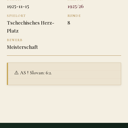
1925-11-15
1925/26
SPIELORT
RUNDE
Tschechisches Herz-
8
Platz
BEWERB
Meisterschaft
⚠️ AS ! Slovan: 6:2.