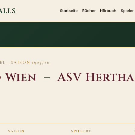
ALLS
Startseite
Bücher
Hörbuch
Spieler
L · SAISON 1925/26
d Wien
–
ASV Hertha
SAISON
SPIELORT