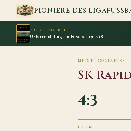
Zum Inhalt springen
PIONIERE DES LIGAFUSSB
AUS DER BUCHREIHE
Österreich Ungarn Fussball 1917/18
MEISTERSCHAFTSSPIE
SK Rapi
4:3
DATUM