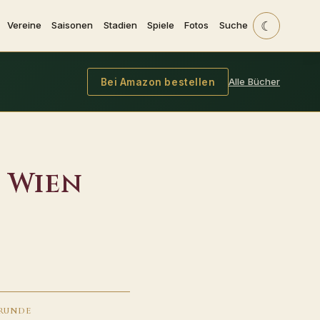
☾
Vereine
Saisonen
Stadien
Spiele
Fotos
Suche
Alle Bücher
Bei Amazon bestellen
 Wien
RUNDE