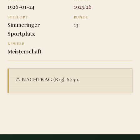
1926-01-24
1925/26
SPIELORT
RUNDE
Simmeringer
13
Sportplatz
BEWERB
Meisterschaft
⚠️ NACHTRAG (R13). SI: 3:1.