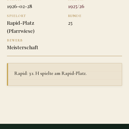
1926-02-28
1925/26
SPIELORT
RUNDE
Rapid-Platz
25
(Pfarrwiese)
BEWERB
Meisterschaft
Rapid: 3:1. H spielte am Rapid-Platz.