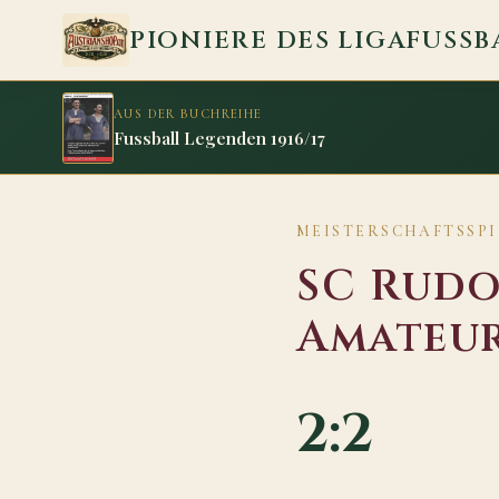
Zum Inhalt springen
PIONIERE DES LIGAFUSSB
AUS DER BUCHREIHE
Fussball Legenden 1916/17
MEISTERSCHAFTSSPIEL
SC Rudo
Amateur
2:2