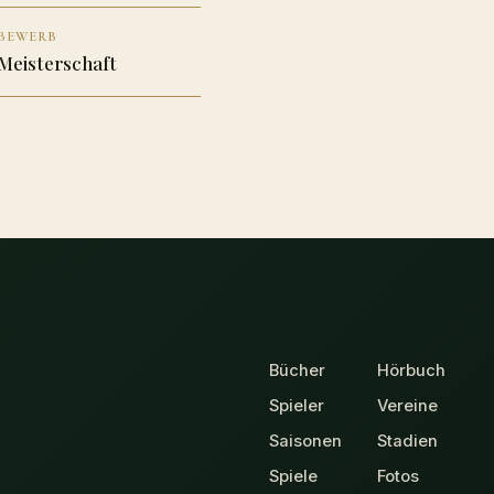
BEWERB
Meisterschaft
Bücher
Hörbuch
Spieler
Vereine
Saisonen
Stadien
Spiele
Fotos