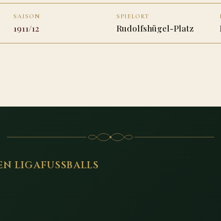
SAISON
SPIELORT
1911/12
Rudolfshügel-Platz
EN LIGAFUSSBALLS