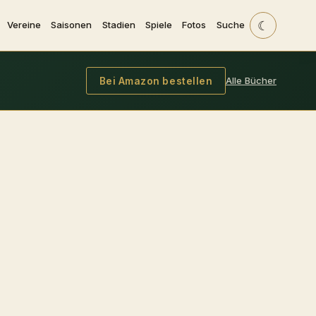
☾
Vereine
Saisonen
Stadien
Spiele
Fotos
Suche
Alle Bücher
Bei Amazon bestellen