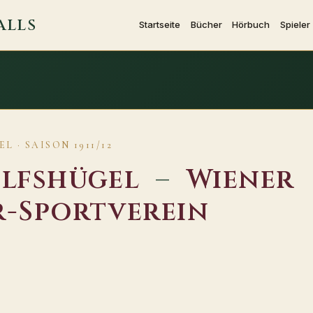
ALLS
Startseite
Bücher
Hörbuch
Spieler
 · SAISON 1911/12
lfshügel
–
Wiener
-Sportverein