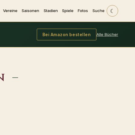
☾
Vereine
Saisonen
Stadien
Spiele
Fotos
Suche
Alle Bücher
Bei Amazon bestellen
n
–