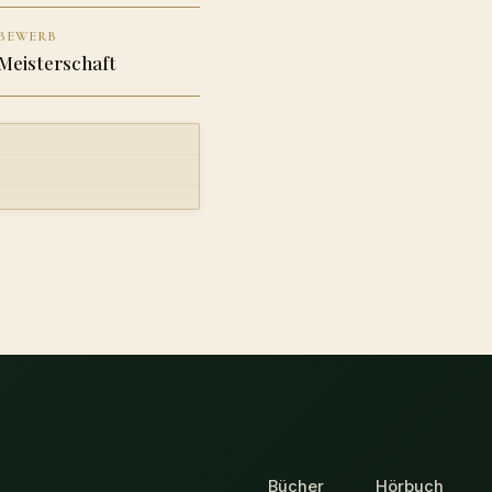
BEWERB
Meisterschaft
Bücher
Hörbuch