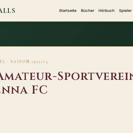
ALLS
Startseite
Bücher
Hörbuch
Spieler
 · SAISON 1912/13
Amateur-Sportverei
ienna FC