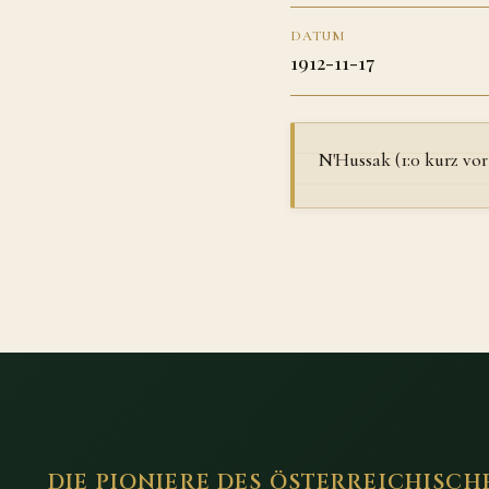
DATUM
1912-11-17
N'Hussak (1:0 kurz vo
DIE PIONIERE DES ÖSTERREICHISCH