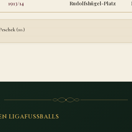
1913/14
Rudolfshügel-Platz
Peschek (10.)
EN LIGAFUSSBALLS