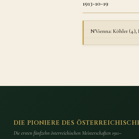
1913-10-19
N'Vienna: Köhler (4.), 
DIE PIONIERE DES ÖSTERREICHISCH
Die ersten fünfzehn österreichischen Meisterschaften 1911–