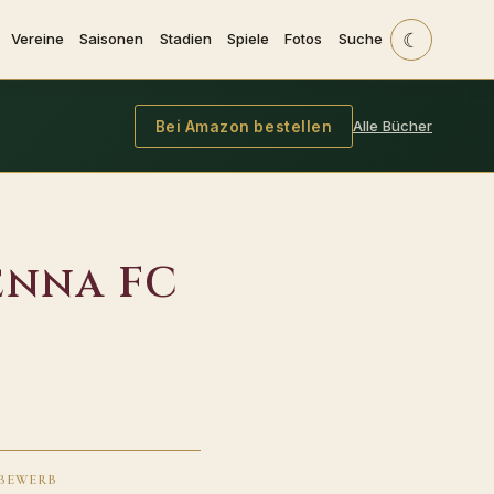
☾
Vereine
Saisonen
Stadien
Spiele
Fotos
Suche
Alle Bücher
Bei Amazon bestellen
ienna FC
BEWERB