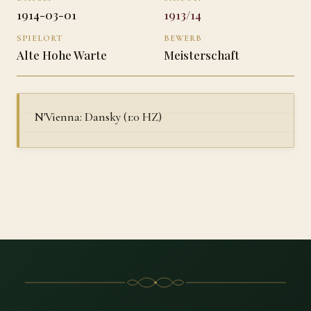
1914-03-01
1913/14
SPIELORT
BEWERB
Alte Hohe Warte
Meisterschaft
N'Vienna: Dansky (1:0 HZ)