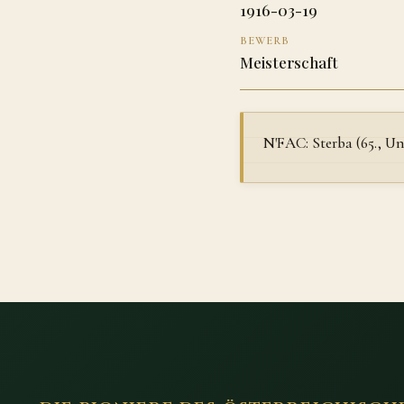
1916-03-19
BEWERB
Meisterschaft
N'FAC: Sterba (65., Un