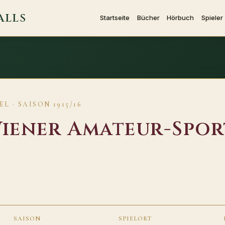
ALLS
Startseite
Bücher
Hörbuch
Spieler
 · SAISON 1915/16
iener Amateur-Spor
SAISON
SPIELORT