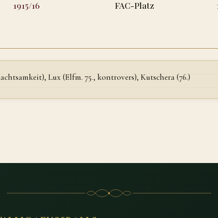
1915/16
FAC-Platz
achtsamkeit), Lux (Elfm. 75., kontrovers), Kutschera (76.)