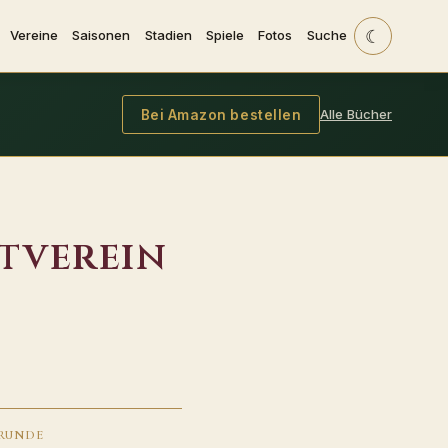
☾
Vereine
Saisonen
Stadien
Spiele
Fotos
Suche
Alle Bücher
Bei Amazon bestellen
tverein
RUNDE