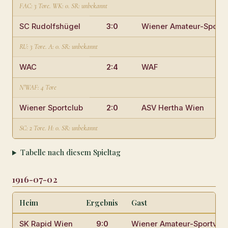
FAC: 3 Tore. WK: 0. SR: unbekannt
SC Rudolfshügel
3:0
Wiener Amateur-Sportv
RU: 3 Tore. A: 0. SR: unbekannt
WAC
2:4
WAF
N'WAF: 4 Tore
Wiener Sportclub
2:0
ASV Hertha Wien
SC: 2 Tore. H: 0. SR: unbekannt
Tabelle nach diesem Spieltag
1916-07-02
Heim
Ergebnis
Gast
SK Rapid Wien
9:0
Wiener Amateur-Sportvere