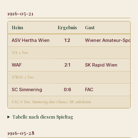
1916-05-21
Heim
Ergebnis
Gast
ASV Hertha Wien
1:2
Wiener Amateur-Sportv
N'A: 2 Tore
WAF
2:1
SK Rapid Wien
N'WAF: 2 Tore
SC Simmering
0:6
FAC
FAC: 6 Tore. Simmering ohne Chance. SR: unbekannt
Tabelle nach diesem Spieltag
1916-05-28