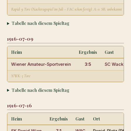
Rapid: 9 Tore (Nachtragsspiel im Juli – FAC schon fertig). A: 0. SR: unbekannt
Tabelle nach diesem Spieltag
1916-07-09
Heim
Ergebnis
Gast
Wiener Amateur-Sportverein
3:5
SC Wacker 
N'WK: 5 Tore
Tabelle nach diesem Spieltag
1916-07-16
Heim
Ergebnis
Gast
Ort