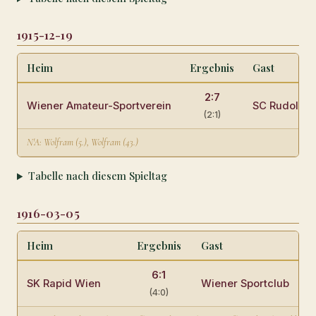
1915-12-19
Heim
Ergebnis
Gast
2:7
Wiener Amateur-Sportverein
SC Rudolfsh
(2:1)
N'A: Wolfram (5.), Wolfram (43.)
Tabelle nach diesem Spieltag
1916-03-05
Heim
Ergebnis
Gast
6:1
SK Rapid Wien
Wiener Sportclub
(4:0)