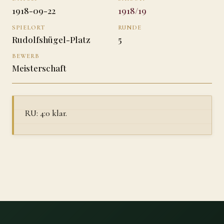
1918-09-22
1918/19
SPIELORT
RUNDE
Rudolfshügel-Platz
5
BEWERB
Meisterschaft
RU: 4:0 klar.