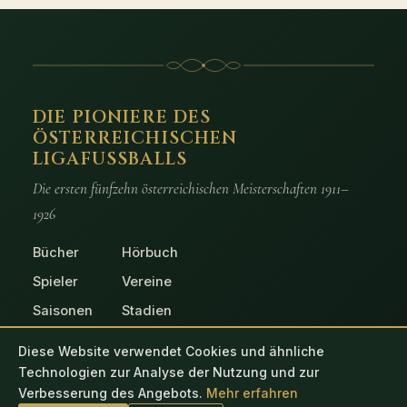
DIE PIONIERE DES
ÖSTERREICHISCHEN
LIGAFUSSBALLS
Die ersten fünfzehn österreichischen Meisterschaften 1911–
1926
Bücher
Hörbuch
Spieler
Vereine
Saisonen
Stadien
Spiele
Fotos
Diese Website verwendet Cookies und ähnliche
Technologien zur Analyse der Nutzung und zur
Verbesserung des Angebots.
Mehr erfahren
© 2026 Die Pioniere des österreichischen Ligafussballs