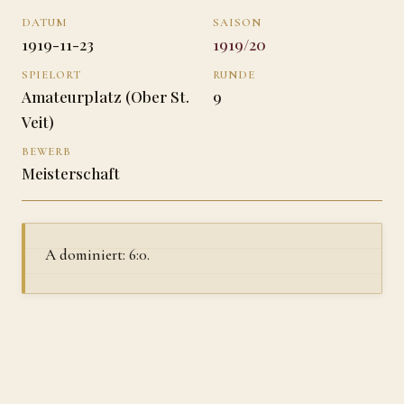
DATUM
SAISON
1919-11-23
1919/20
SPIELORT
RUNDE
Amateurplatz (Ober St.
9
Veit)
BEWERB
Meisterschaft
A dominiert: 6:0.