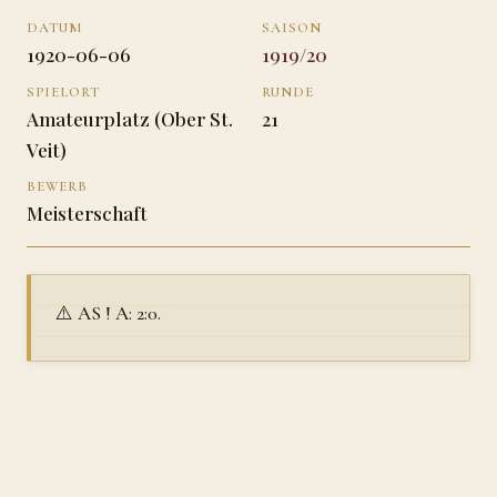
DATUM
SAISON
1920-06-06
1919/20
SPIELORT
RUNDE
Amateurplatz (Ober St.
21
Veit)
BEWERB
Meisterschaft
⚠️ AS ! A: 2:0.