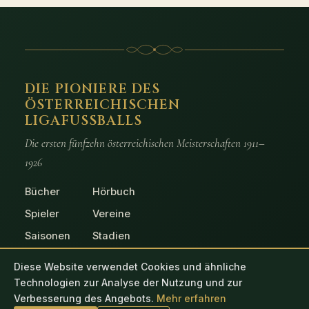
DIE PIONIERE DES
ÖSTERREICHISCHEN
LIGAFUSSBALLS
Die ersten fünfzehn österreichischen Meisterschaften 1911–
1926
Bücher
Hörbuch
Spieler
Vereine
Saisonen
Stadien
Spiele
Fotos
Diese Website verwendet Cookies und ähnliche
Technologien zur Analyse der Nutzung und zur
Verbesserung des Angebots.
Mehr erfahren
© 2026 Die Pioniere des österreichischen Ligafussballs