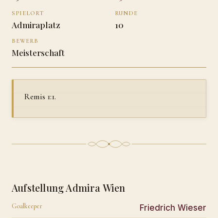
SPIELORT
RUNDE
Admiraplatz
10
BEWERB
Meisterschaft
Remis 1:1.
Aufstellung Admira Wien
Goalkeeper
Friedrich Wieser