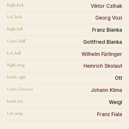
Right_back
Viktor Czihak
Left_back
Georg Vozi
Right_half
Franz Blanka
Centre_half
Gottfried Blanka
Left_half
Wilhelm Fürlinger
Right_wing
Heinrich Skolaut
Inside_right
Ott
Centre_forward
Johann Klima
Inside_left
Weigl
Left_wing
Franz Fiala