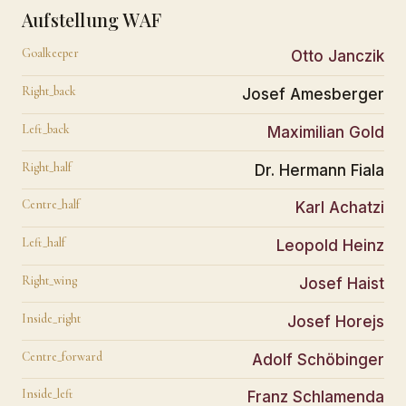
Aufstellung WAF
Goalkeeper
Otto Janczik
Right_back
Josef Amesberger
Left_back
Maximilian Gold
Right_half
Dr. Hermann Fiala
Centre_half
Karl Achatzi
Left_half
Leopold Heinz
Right_wing
Josef Haist
Inside_right
Josef Horejs
Centre_forward
Adolf Schöbinger
Inside_left
Franz Schlamenda