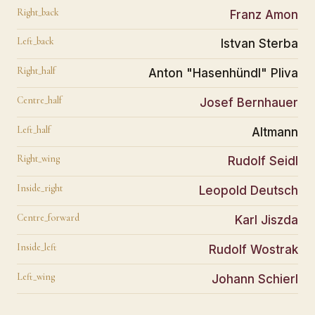
Right_back
Franz Amon
Left_back
Istvan Sterba
Right_half
Anton "Hasenhündl" Pliva
Centre_half
Josef Bernhauer
Left_half
Altmann
Right_wing
Rudolf Seidl
Inside_right
Leopold Deutsch
Centre_forward
Karl Jiszda
Inside_left
Rudolf Wostrak
Left_wing
Johann Schierl