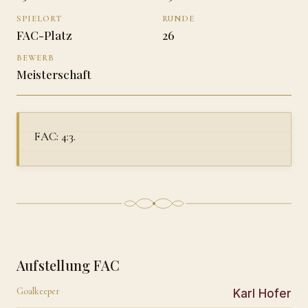
SPIELORT
RUNDE
FAC-Platz
26
BEWERB
Meisterschaft
FAC: 4:3.
Aufstellung FAC
Goalkeeper
Karl Hofer