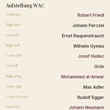
Aufstellung WAC
Goalkeeper
Robert Friedl
Right_back
Johann Perczel
Left_back
Ernst Raupenstrauch
Right_half
Wilhelm Gymes
Centre_half
Josef Hudec
Left_half
Grün
Right_wing
Mohammed al-Anwar
Inside_right
Max Adler
Centre_forward
Rudolf Egger
Inside_left
Johann Neumann