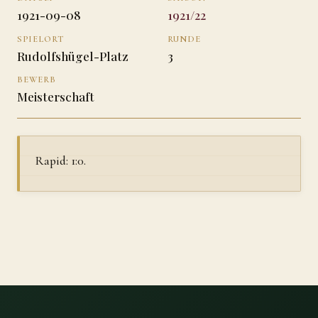
1921-09-08
1921/22
SPIELORT
RUNDE
Rudolfshügel-Platz
3
BEWERB
Meisterschaft
Rapid: 1:0.