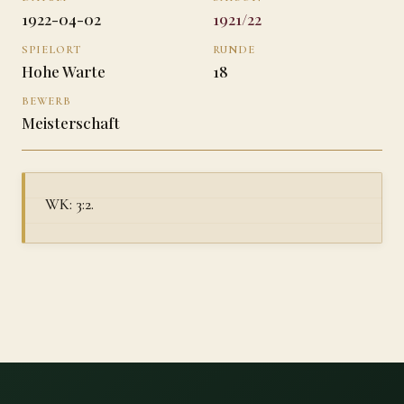
1922-04-02
1921/22
SPIELORT
RUNDE
Hohe Warte
18
BEWERB
Meisterschaft
WK: 3:2.