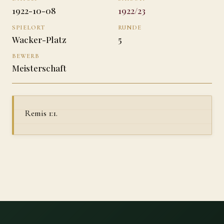
1922-10-08
1922/23
SPIELORT
RUNDE
Wacker-Platz
5
BEWERB
Meisterschaft
Remis 1:1.