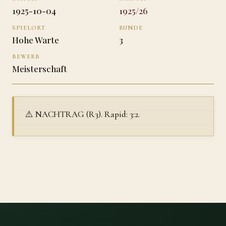
1925-10-04
1925/26
SPIELORT
RUNDE
Hohe Warte
3
BEWERB
Meisterschaft
⚠️ NACHTRAG (R3). Rapid: 3:2.