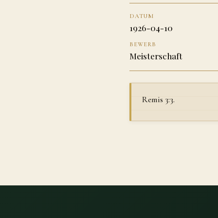
DATUM
1926-04-10
BEWERB
Meisterschaft
Remis 3:3.