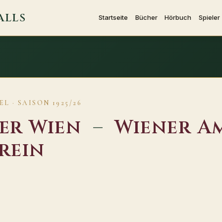
ALLS
Startseite
Bücher
Hörbuch
Spieler
L · SAISON 1925/26
er Wien
–
Wiener A
rein