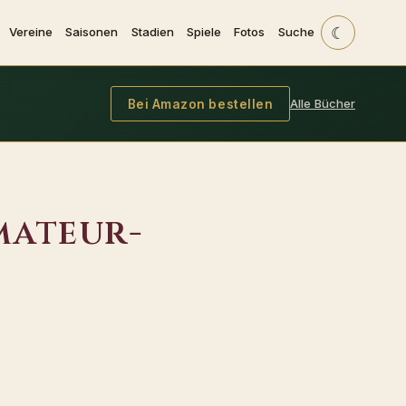
☾
Vereine
Saisonen
Stadien
Spiele
Fotos
Suche
Alle Bücher
Bei Amazon bestellen
mateur-