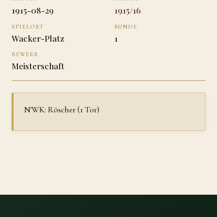
1915-08-29
1915/16
SPIELORT
RUNDE
Wacker-Platz
1
BEWERB
Meisterschaft
N'WK: Röscher (1 Tor)