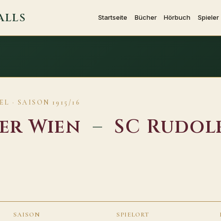
ALLS
Startseite
Bücher
Hörbuch
Spieler
 · SAISON 1915/16
er Wien
–
SC Rudol
SAISON
SPIELORT