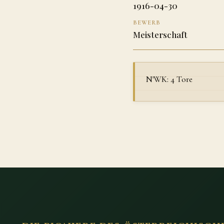
1916-04-30
BEWERB
Meisterschaft
N'WK: 4 Tore