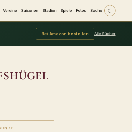
☾
Vereine
Saisonen
Stadien
Spiele
Fotos
Suche
Alle Bücher
Bei Amazon bestellen
fshügel
RUNDE