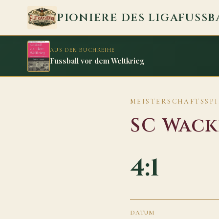
Zum Inhalt springen
PIONIERE DES LIGAFUSSB
AUS DER BUCHREIHE
Fussball vor dem Weltkrieg
MEISTERSCHAFTSSPIEL
SC Wack
4:1
DATUM