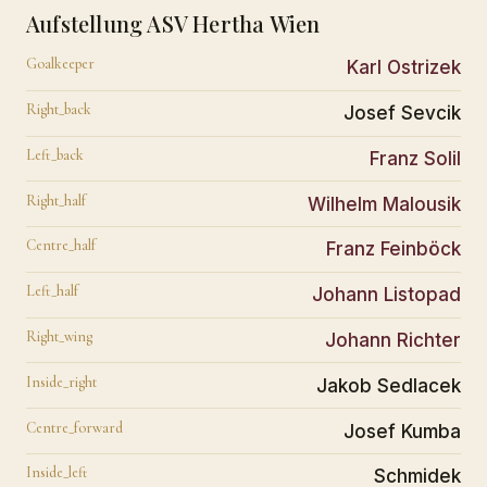
Aufstellung ASV Hertha Wien
Goalkeeper
Karl Ostrizek
Right_back
Josef Sevcik
Left_back
Franz Solil
Right_half
Wilhelm Malousik
Centre_half
Franz Feinböck
Left_half
Johann Listopad
Right_wing
Johann Richter
Inside_right
Jakob Sedlacek
Centre_forward
Josef Kumba
Inside_left
Schmidek