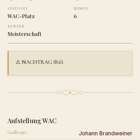
SPIELORT
RUNDE
WAC-Platz
6
BEWERB
Meisterschaft
⚠️ NACHTRAG (R6).
Aufstellung WAC
Goalkeeper
Johann Brandweiner