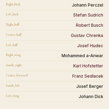
Right_back
Johann Perczel
Left_back
Stefan Sudrich
Right_half
Robert Busch
Centre_half
Gustav Chrenka
Left_half
Josef Hudec
Right_wing
Mohammed a-Anwar
Inside_right
Karl Hofstetter
Centre_forward
Franz Sedlacek
Inside_left
Josef Berger
Left_wing
Johann Dick