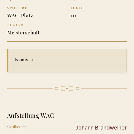
SPIELORT
RUNDE
WAC-Platz
10
BEWERB
Meisterschaft
Remis 1:1.
Aufstellung WAC
Goalkeeper
Johann Brandweiner