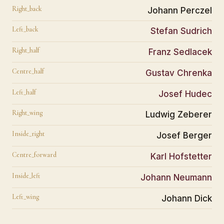
Right_back
Johann Perczel
Left_back
Stefan Sudrich
Right_half
Franz Sedlacek
Centre_half
Gustav Chrenka
Left_half
Josef Hudec
Right_wing
Ludwig Zeberer
Inside_right
Josef Berger
Centre_forward
Karl Hofstetter
Inside_left
Johann Neumann
Left_wing
Johann Dick