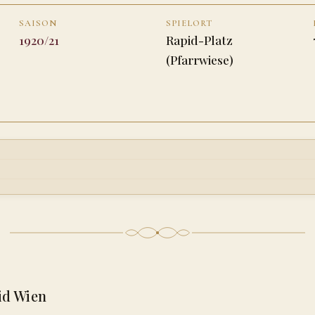
SAISON
SPIELORT
1920/21
Rapid-Platz
(Pfarrwiese)
id Wien