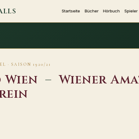
ALLS
Startseite
Bücher
Hörbuch
Spieler
L · SAISON 1920/21
d Wien
–
Wiener Ama
rein