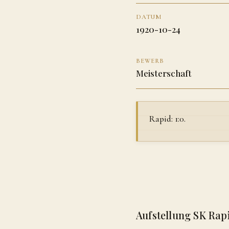
DATUM
1920-10-24
BEWERB
Meisterschaft
Rapid: 1:0.
Aufstellung SK Rap