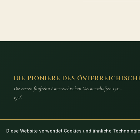
DIE PIONIERE DES ÖSTERREICHISCH
Die ersten fünfzehn österreichischen Meisterschaften 1911–
1926
Diese Website verwendet Cookies und ähnliche Technologie
© 2026 Die Pioniere des österreichischen Ligafussballs