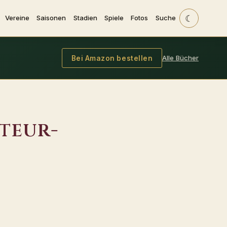
☾
Vereine
Saisonen
Stadien
Spiele
Fotos
Suche
Alle Bücher
Bei Amazon bestellen
teur-