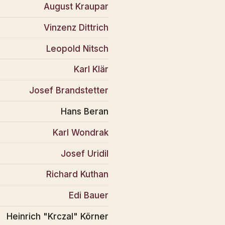
August Kraupar
Vinzenz Dittrich
Leopold Nitsch
Karl Klär
Josef Brandstetter
Hans Beran
Karl Wondrak
Josef Uridil
Richard Kuthan
Edi Bauer
Heinrich "Krczal" Körner