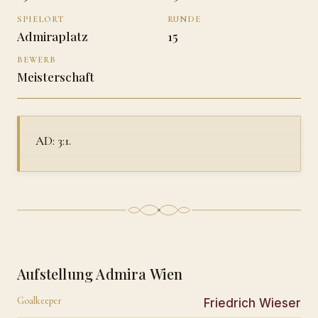
SPIELORT
RUNDE
Admiraplatz
15
BEWERB
Meisterschaft
AD: 3:1.
Aufstellung Admira Wien
Goalkeeper
Friedrich Wieser