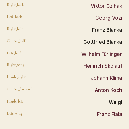
Right_back
Viktor Czihak
Left_back
Georg Vozi
Right_half
Franz Blanka
Centre_half
Gottfried Blanka
Left_half
Wilhelm Fürlinger
Right_wing
Heinrich Skolaut
Inside_right
Johann Klima
Centre_forward
Anton Koch
Inside_left
Weigl
Left_wing
Franz Fiala