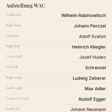
Aufstellung WAC
Goalkeeper
Wilhelm Rabinowitsch
Right_back
Johann Perczel
Left_back
Adolf Svaton
Right_half
Heinrich Kliegler
Centre_half
Josef Hudec
Left_half
Schrenzel
Right_wing
Ludwig Zeberer
Inside_right
Max Adler
Centre_forward
Rudolf Egger
Inside_left
Johann Neumann