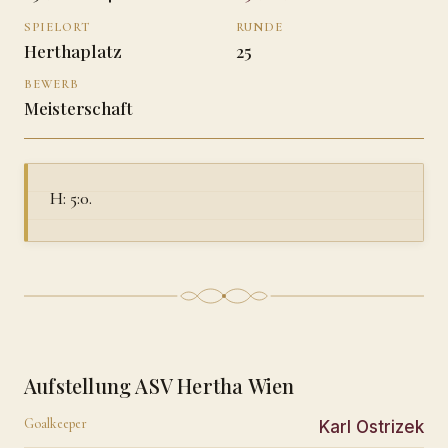
SPIELORT
RUNDE
Herthaplatz
25
BEWERB
Meisterschaft
H: 5:0.
Aufstellung ASV Hertha Wien
Goalkeeper
Karl Ostrizek