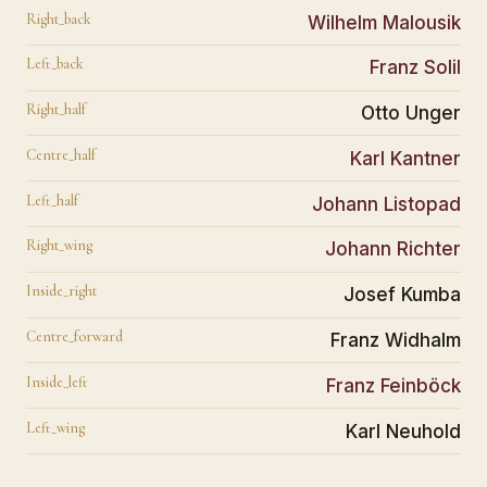
Right_back
Wilhelm Malousik
Left_back
Franz Solil
Right_half
Otto Unger
Centre_half
Karl Kantner
Left_half
Johann Listopad
Right_wing
Johann Richter
Inside_right
Josef Kumba
Centre_forward
Franz Widhalm
Inside_left
Franz Feinböck
Left_wing
Karl Neuhold