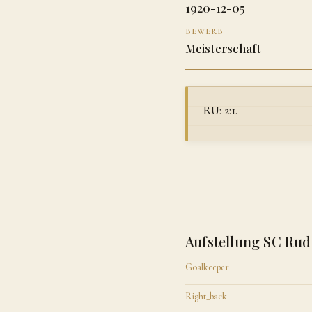
1920-12-05
BEWERB
Meisterschaft
RU: 2:1.
Aufstellung SC Rud
Goalkeeper
Right_back