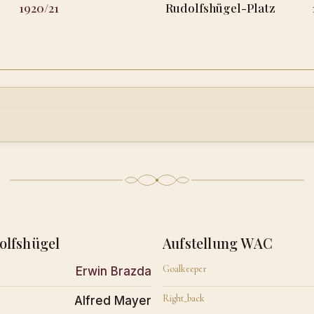
1920/21
Rudolfshügel-Platz
olfshügel
Aufstellung WAC
Goalkeeper
Erwin Brazda
Right_back
Alfred Mayer