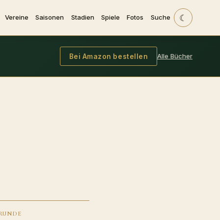
☾
Vereine
Saisonen
Stadien
Spiele
Fotos
Suche
Alle Bücher
Bei Amazon bestellen
RUNDE