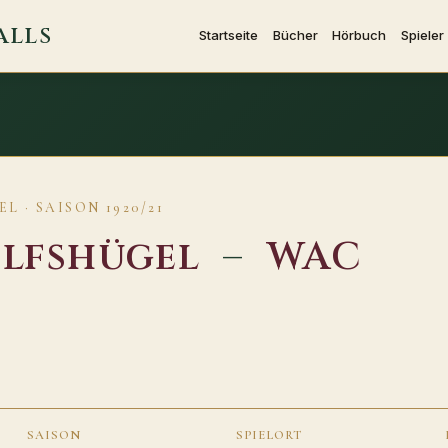
ALLS
Startseite
Bücher
Hörbuch
Spieler
L · SAISON 1920/21
lfshügel
–
WAC
SAISON
SPIELORT