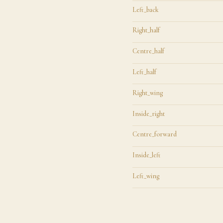
Left_back
Right_half
Centre_half
Left_half
Right_wing
Inside_right
Centre_forward
Inside_left
Left_wing