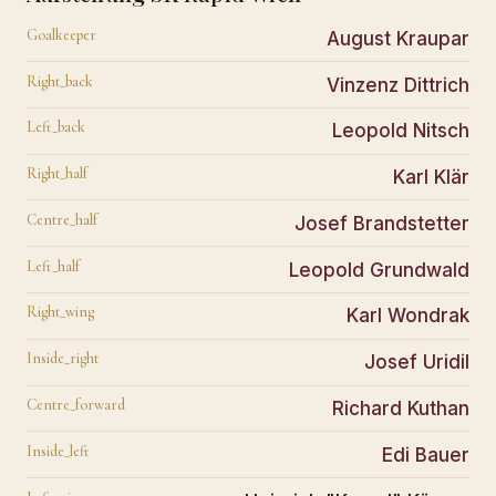
Goalkeeper
August Kraupar
Right_back
Vinzenz Dittrich
Left_back
Leopold Nitsch
Right_half
Karl Klär
Centre_half
Josef Brandstetter
Left_half
Leopold Grundwald
Right_wing
Karl Wondrak
Inside_right
Josef Uridil
Centre_forward
Richard Kuthan
Inside_left
Edi Bauer