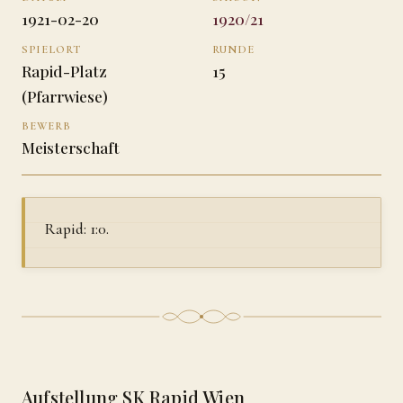
1921-02-20
1920/21
SPIELORT
RUNDE
Rapid-Platz
15
(Pfarrwiese)
BEWERB
Meisterschaft
Rapid: 1:0.
Aufstellung SK Rapid Wien