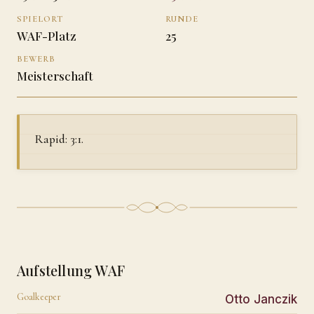
SPIELORT
RUNDE
WAF-Platz
25
BEWERB
Meisterschaft
Rapid: 3:1.
Aufstellung WAF
Goalkeeper
Otto Janczik