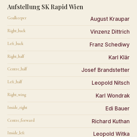
Aufstellung SK Rapid Wien
Goalkeeper
August Kraupar
Right_back
Vinzenz Dittrich
Left_back
Franz Schediwy
Right_half
Karl Klär
Centre_half
Josef Brandstetter
Left_half
Leopold Nitsch
Right_wing
Karl Wondrak
Inside_right
Edi Bauer
Centre_forward
Richard Kuthan
Inside_left
Leopold Witka