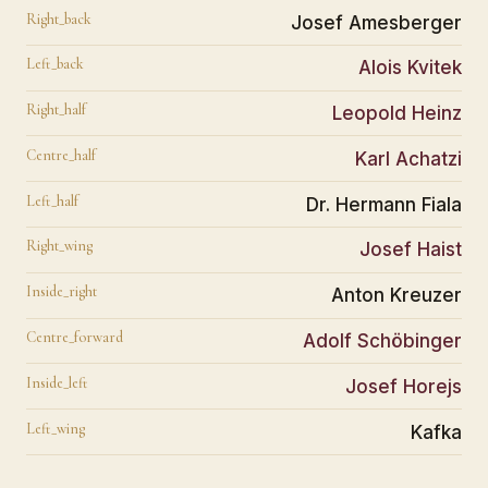
Right_back
Josef Amesberger
Left_back
Alois Kvitek
Right_half
Leopold Heinz
Centre_half
Karl Achatzi
Left_half
Dr. Hermann Fiala
Right_wing
Josef Haist
Inside_right
Anton Kreuzer
Centre_forward
Adolf Schöbinger
Inside_left
Josef Horejs
Left_wing
Kafka